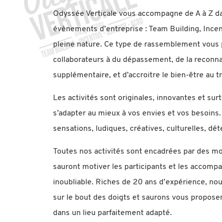
Odyssée Verticale vous accompagne de A à Z da
évènements d’entreprise : Team Building, Incent
pleine nature. Ce type de rassemblement vous
collaborateurs à du dépassement, de la reconna
supplémentaire, et d’accroitre le bien-être au tr
Les activités sont originales, innovantes et sur
s’adapter au mieux à vos envies et vos besoins.
sensations, ludiques, créatives, culturelles, dé
Toutes nos activités sont encadrées par des mo
sauront motiver les participants et les accom
inoubliable. Riches de 20 ans d’expérience, no
sur le bout des doigts et saurons vous propose
dans un lieu parfaitement adapté.