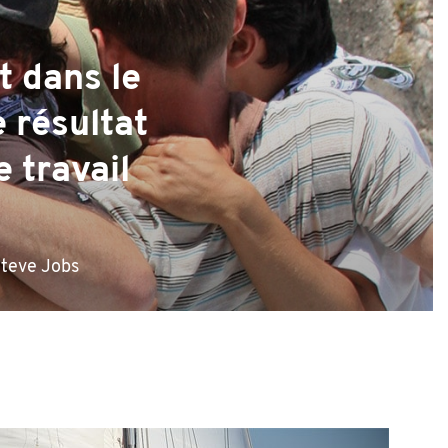
t dans le
 résultat
e travail
teve Jobs