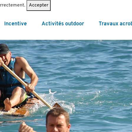
correctement.
Accepter
Incentive
Activités outdoor
Travaux acro