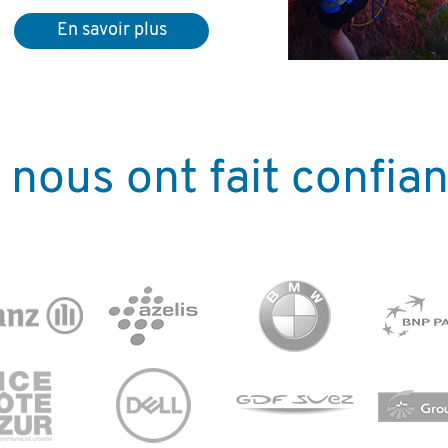
En savoir plus
s nous ont fait confia