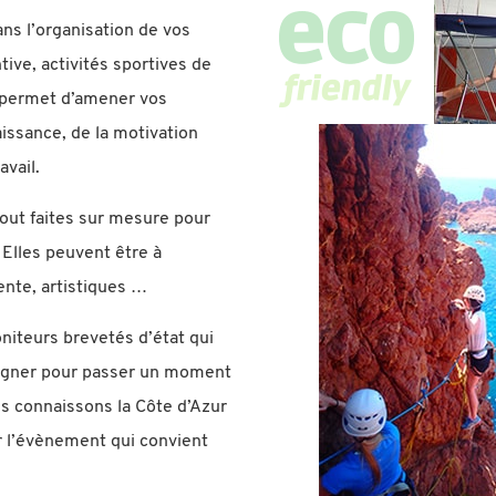
ns l’organisation de vos
ive, activités sportives de
 permet d’amener vos
issance, de la motivation
avail.
tout faites sur mesure pour
 Elles peuvent être à
tente, artistiques …
niteurs brevetés d’état qui
pagner pour passer un moment
us connaissons la Côte d’Azur
r l’évènement qui convient