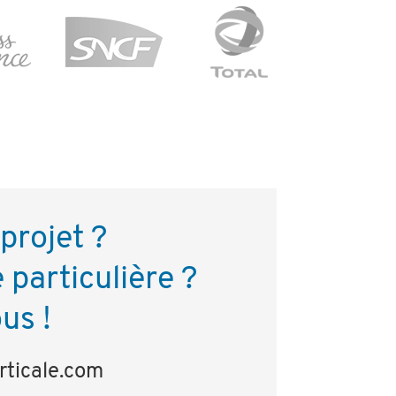
projet ?
particulière ?
us !
ticale.com