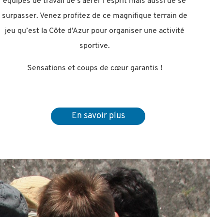
équipes de travail de s’aérer l’esprit mais aussi de se
surpasser. Venez profitez de ce magnifique terrain de
jeu qu’est la Côte d’Azur pour organiser une activité
sportive.
Sensations et coups de cœur garantis !
En savoir plus