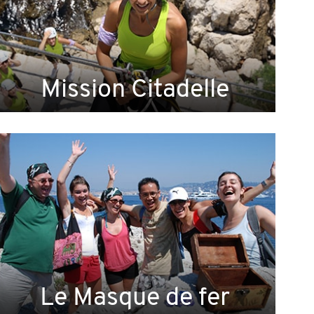
Mission Citadelle
Le Masque de fer