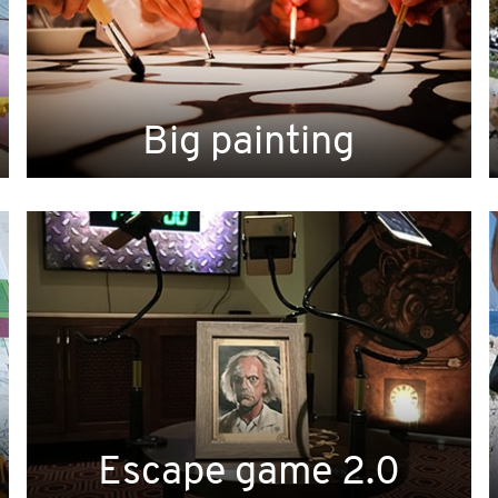
Big painting
Escape game 2.0