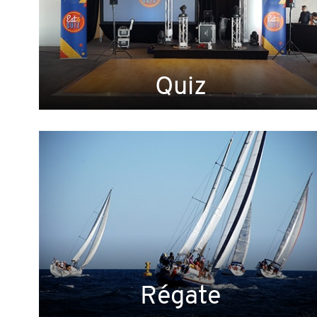
Quiz
Régate