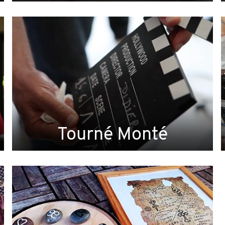
Tourné Monté