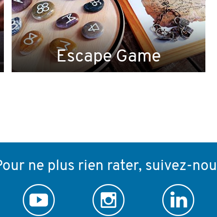
Escape Game
our ne plus rien rater, suivez-no