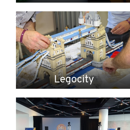
Legocity