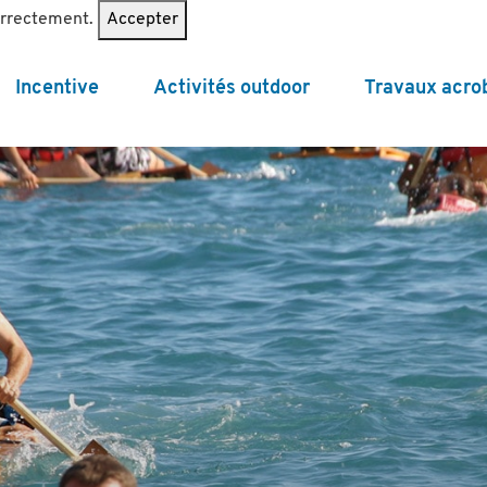
correctement.
Accepter
Incentive
Activités outdoor
Travaux acro