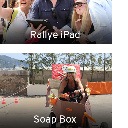
Rallye iPad
Soap Box