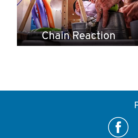
Chain Reaction
P