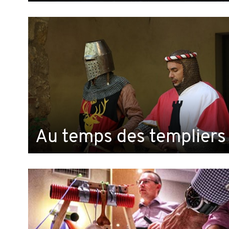
Au temps des templiers