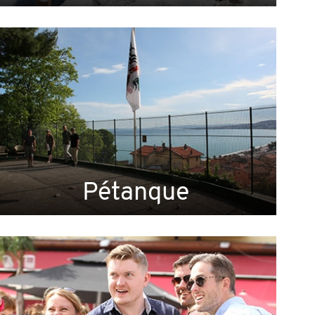
Pétanque