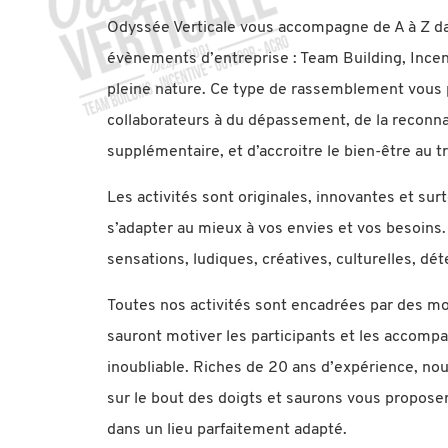
Odyssée Verticale vous accompagne de A à Z da
évènements d’entreprise : Team Building, Incent
pleine nature. Ce type de rassemblement vous
collaborateurs à du dépassement, de la reconna
supplémentaire, et d’accroitre le bien-être au tr
Les activités sont originales, innovantes et sur
s’adapter au mieux à vos envies et vos besoins.
sensations, ludiques, créatives, culturelles, dé
Toutes nos activités sont encadrées par des mo
sauront motiver les participants et les accom
inoubliable. Riches de 20 ans d’expérience, no
sur le bout des doigts et saurons vous propose
dans un lieu parfaitement adapté.