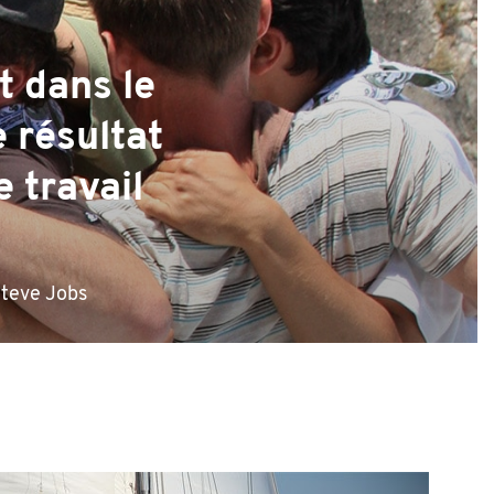
t dans le
 résultat
e travail
teve Jobs