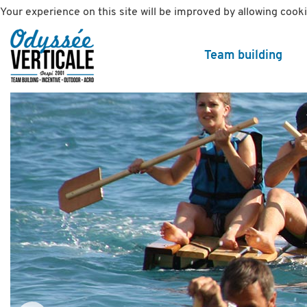
Your experience on this site will be improved by allowing cook
Team building