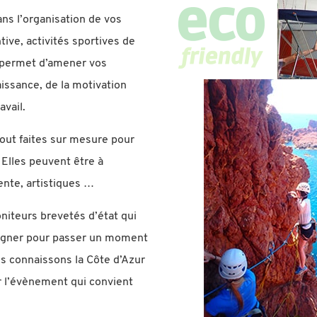
ns l’organisation de vos
ive, activités sportives de
 permet d’amener vos
issance, de la motivation
avail.
tout faites sur mesure pour
 Elles peuvent être à
tente, artistiques …
niteurs brevetés d’état qui
pagner pour passer un moment
us connaissons la Côte d’Azur
r l’évènement qui convient