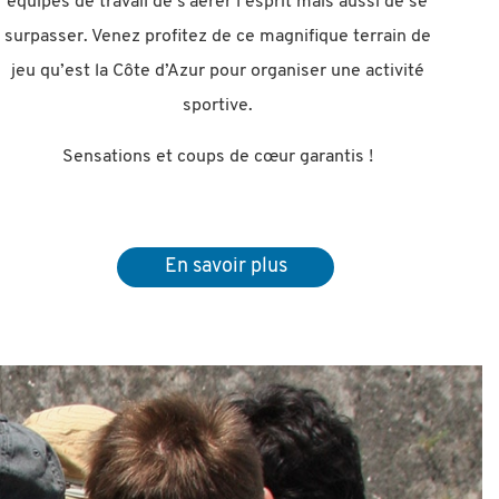
équipes de travail de s’aérer l’esprit mais aussi de se
surpasser. Venez profitez de ce magnifique terrain de
jeu qu’est la Côte d’Azur pour organiser une activité
sportive.
Sensations et coups de cœur garantis !
En savoir plus