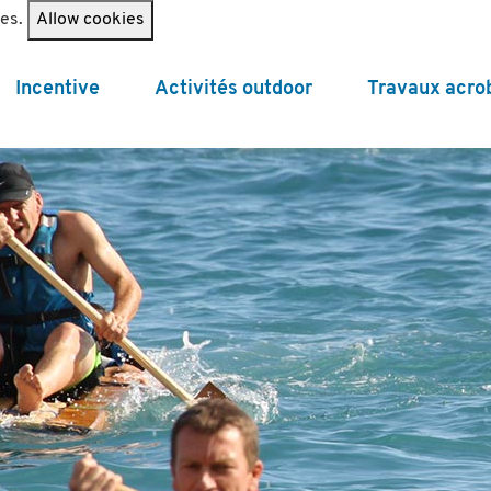
ies.
Allow cookies
Incentive
Activités outdoor
Travaux acro