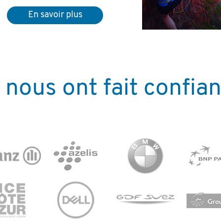
En savoir plus
s nous ont fait confia