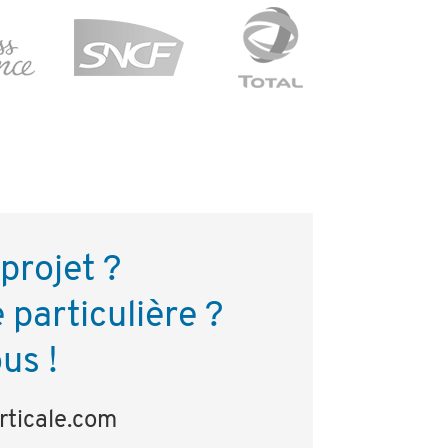
projet ?
particulière ?
us !
ticale.com