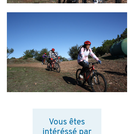
Vous êtes
intéréssé par