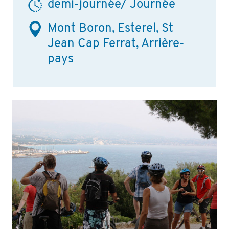
demi-journée/ Journée
Mont Boron, Esterel, St
Jean Cap Ferrat, Arrière-
pays